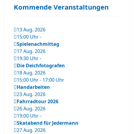
Kommende Veranstaltungen
13 Aug. 2026
15:00 Uhr
-
Spielenachmittag
17 Aug. 2026
19:30 Uhr
-
Die Deichfotografen
18 Aug. 2026
15:00 Uhr
-
17:00 Uhr
Handarbeiten
23 Aug. 2026
Fahrradtour 2026
26 Aug. 2026
19:00 Uhr
-
Skatabend für Jedermann
27 Aug. 2026