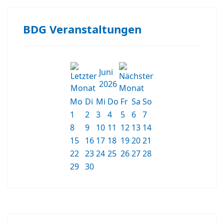
BDG Veranstaltungen
Juni
2026
Mo
Di
Mi
Do
Fr
Sa
So
1
2
3
4
5
6
7
8
9
10
11
12
13
14
15
16
17
18
19
20
21
22
23
24
25
26
27
28
29
30