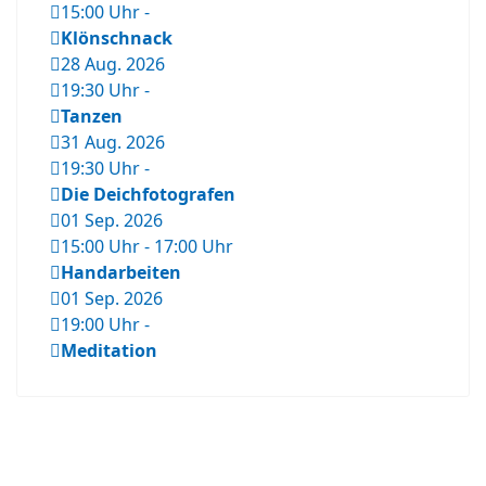
15:00 Uhr
-
Klönschnack
28 Aug. 2026
19:30 Uhr
-
Tanzen
31 Aug. 2026
19:30 Uhr
-
Die Deichfotografen
01 Sep. 2026
15:00 Uhr
-
17:00 Uhr
Handarbeiten
01 Sep. 2026
19:00 Uhr
-
Meditation