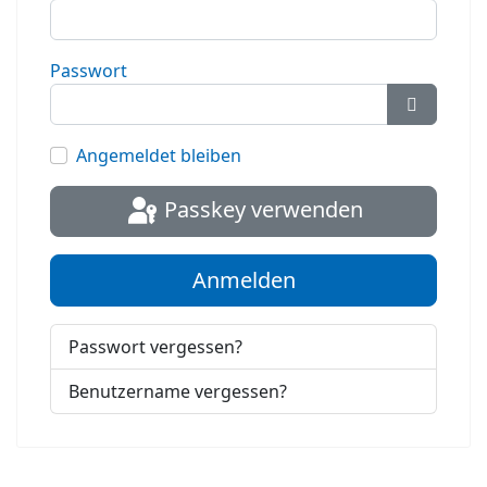
Passwort
Passwort
Angemeldet bleiben
Passkey verwenden
Anmelden
Passwort vergessen?
Benutzername vergessen?