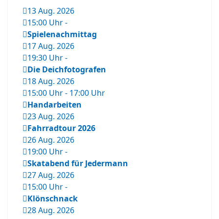
13 Aug. 2026
15:00 Uhr
-
Spielenachmittag
17 Aug. 2026
19:30 Uhr
-
Die Deichfotografen
18 Aug. 2026
15:00 Uhr
-
17:00 Uhr
Handarbeiten
23 Aug. 2026
Fahrradtour 2026
26 Aug. 2026
19:00 Uhr
-
Skatabend für Jedermann
27 Aug. 2026
15:00 Uhr
-
Klönschnack
28 Aug. 2026