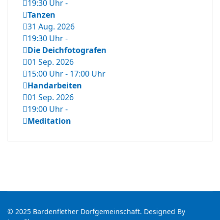
19:30 Uhr
-
Tanzen
31 Aug. 2026
19:30 Uhr
-
Die Deichfotografen
01 Sep. 2026
15:00 Uhr
-
17:00 Uhr
Handarbeiten
01 Sep. 2026
19:00 Uhr
-
Meditation
© 2025 Bardenflether Dorfgemeinschaft. Designed By