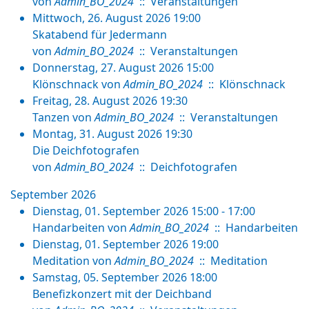
von
Admin_BO_2024
:: Veranstaltungen
Mittwoch, 26. August 2026 19:00
Skatabend für Jedermann
von
Admin_BO_2024
:: Veranstaltungen
Donnerstag, 27. August 2026 15:00
Klönschnack
von
Admin_BO_2024
:: Klönschnack
Freitag, 28. August 2026 19:30
Tanzen
von
Admin_BO_2024
:: Veranstaltungen
Montag, 31. August 2026 19:30
Die Deichfotografen
von
Admin_BO_2024
:: Deichfotografen
September 2026
Dienstag, 01. September 2026 15:00 - 17:00
Handarbeiten
von
Admin_BO_2024
:: Handarbeiten
Dienstag, 01. September 2026 19:00
Meditation
von
Admin_BO_2024
:: Meditation
Samstag, 05. September 2026 18:00
Benefizkonzert mit der Deichband