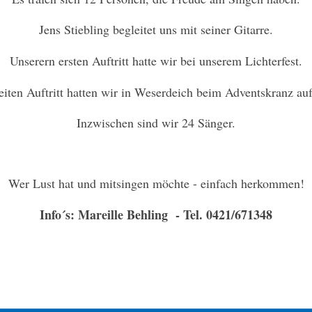
Jens Stiebling begleitet uns mit seiner Gitarre.
Unserern ersten Auftritt hatte wir bei unserem Lichterfest.
iten Auftritt hatten wir in Weserdeich beim Adventskranz au
Inzwischen sind wir 24 Sänger.
Wer Lust hat und mitsingen möchte - einfach herkommen!
Info´s: Mareille Behling - Tel. 0421/671348