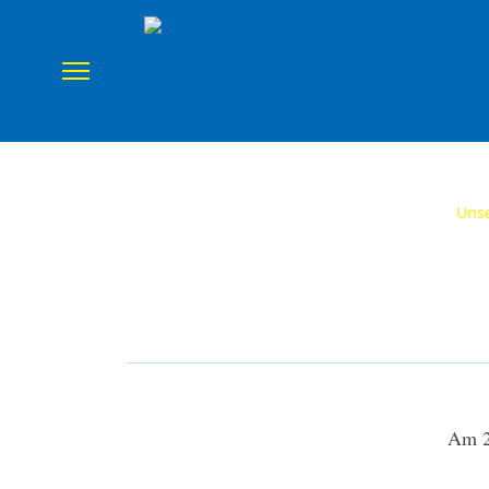
Home
Verein
Uns
Am 2