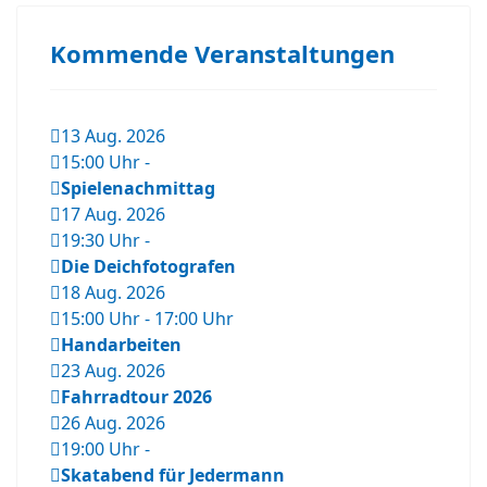
Kommende Veranstaltungen
13 Aug. 2026
15:00 Uhr
-
Spielenachmittag
17 Aug. 2026
19:30 Uhr
-
Die Deichfotografen
18 Aug. 2026
15:00 Uhr
-
17:00 Uhr
Handarbeiten
23 Aug. 2026
Fahrradtour 2026
26 Aug. 2026
19:00 Uhr
-
Skatabend für Jedermann