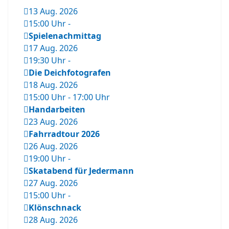
13 Aug. 2026
15:00 Uhr
-
Spielenachmittag
17 Aug. 2026
19:30 Uhr
-
Die Deichfotografen
18 Aug. 2026
15:00 Uhr
-
17:00 Uhr
Handarbeiten
23 Aug. 2026
Fahrradtour 2026
26 Aug. 2026
19:00 Uhr
-
Skatabend für Jedermann
27 Aug. 2026
15:00 Uhr
-
Klönschnack
28 Aug. 2026