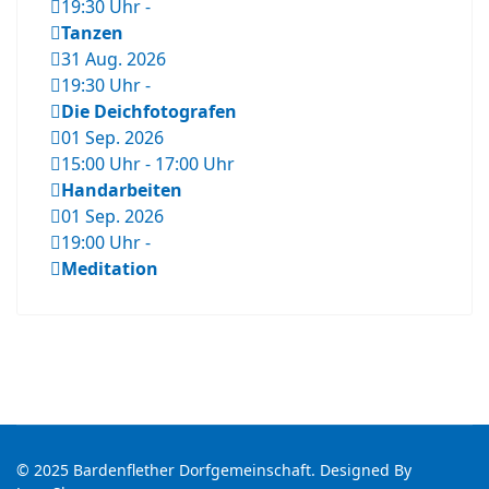
19:30 Uhr
-
Tanzen
31 Aug. 2026
19:30 Uhr
-
Die Deichfotografen
01 Sep. 2026
15:00 Uhr
-
17:00 Uhr
Handarbeiten
01 Sep. 2026
19:00 Uhr
-
Meditation
© 2025 Bardenflether Dorfgemeinschaft. Designed By