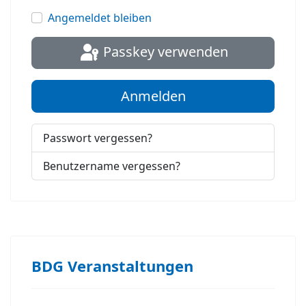
Passwort
Angemeldet bleiben
Passkey verwenden
Anmelden
Passwort vergessen?
Benutzername vergessen?
BDG Veranstaltungen