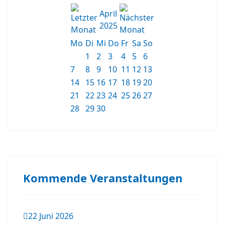
April
2025
Mo
Di
Mi
Do
Fr
Sa
So
1
2
3
4
5
6
7
8
9
10
11
12
13
14
15
16
17
18
19
20
21
22
23
24
25
26
27
28
29
30
Kommende Veranstaltungen
22 Juni 2026