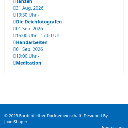
Tanzen
31 Aug. 2026
19:30 Uhr
-
Die Deichfotografen
01 Sep. 2026
15:00 Uhr
-
17:00 Uhr
Handarbeiten
01 Sep. 2026
19:00 Uhr
-
Meditation
© 2025 Bardenflether Dorfgemeinschaft. Designed By
JoomShaper
Impressum