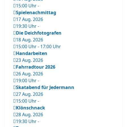
15:00 Uhr
-
Spielenachmittag
17 Aug. 2026
19:30 Uhr
-
Die Deichfotografen
18 Aug. 2026
15:00 Uhr
-
17:00 Uhr
Handarbeiten
23 Aug. 2026
Fahrradtour 2026
26 Aug. 2026
19:00 Uhr
-
Skatabend für Jedermann
27 Aug. 2026
15:00 Uhr
-
Klönschnack
28 Aug. 2026
19:30 Uhr
-