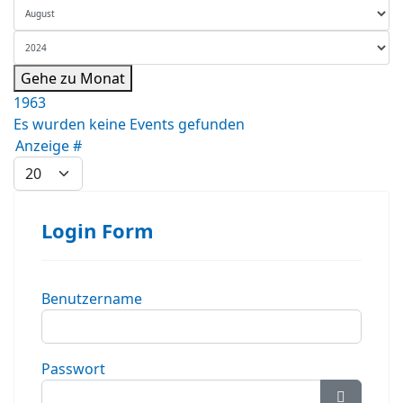
Gehe zu Monat
1963
Es wurden keine Events gefunden
Limite der Paginierungsliste
Anzeige #
Login Form
Benutzername
Passwort