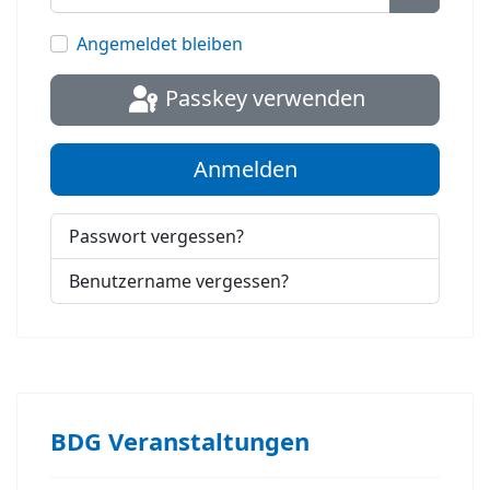
Passwort
Angemeldet bleiben
Passkey verwenden
Anmelden
Passwort vergessen?
Benutzername vergessen?
BDG Veranstaltungen