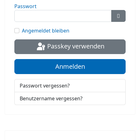
Passwort
Passwort
Angemeldet bleiben
Passkey verwenden
Anmelden
Passwort vergessen?
Benutzername vergessen?