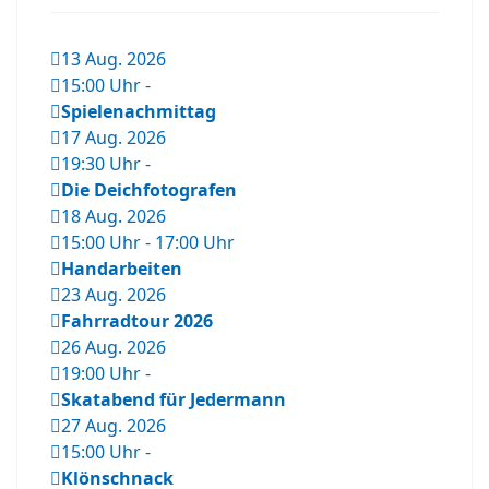
13 Aug. 2026
15:00 Uhr
-
Spielenachmittag
17 Aug. 2026
19:30 Uhr
-
Die Deichfotografen
18 Aug. 2026
15:00 Uhr
-
17:00 Uhr
Handarbeiten
23 Aug. 2026
Fahrradtour 2026
26 Aug. 2026
19:00 Uhr
-
Skatabend für Jedermann
27 Aug. 2026
15:00 Uhr
-
Klönschnack