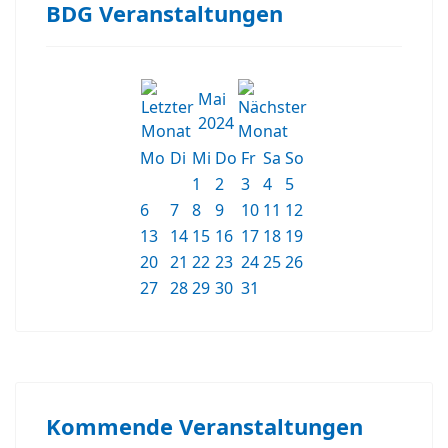
BDG Veranstaltungen
Mai
2024
Mo
Di
Mi
Do
Fr
Sa
So
1
2
3
4
5
6
7
8
9
10
11
12
13
14
15
16
17
18
19
20
21
22
23
24
25
26
27
28
29
30
31
Kommende Veranstaltungen