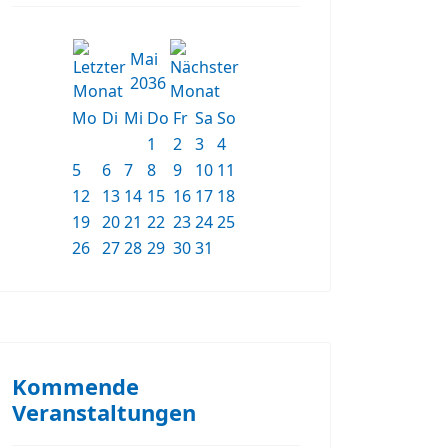
Mai
2036
Mo
Di
Mi
Do
Fr
Sa
So
1
2
3
4
5
6
7
8
9
10
11
12
13
14
15
16
17
18
19
20
21
22
23
24
25
26
27
28
29
30
31
Kommende
Veranstaltungen